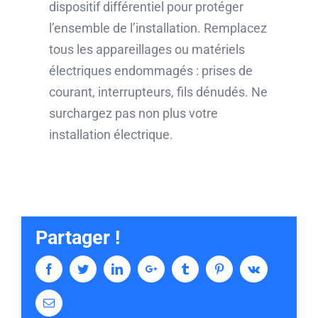
dispositif différentiel pour protéger
l’ensemble de l’installation. Remplacez
tous les appareillages ou matériels
électriques endommagés : prises de
courant, interrupteurs, fils dénudés. Ne
surchargez pas non plus votre
installation électrique.
Partager !
Facebook
Twitter
LinkedIn
Google+
Tumblr
Pinterest
Vk
Email