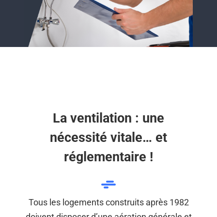
La ventilation : une
nécessité vitale… et
réglementaire !
Tous les logements construits après 1982
doivent disposer d’une aération générale et